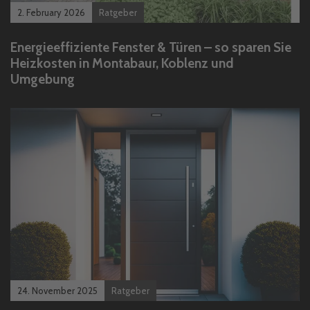
2. February 2026
Ratgeber
Energieeffiziente Fenster & Türen – so sparen Sie
Heizkosten in Montabaur, Koblenz und
Umgebung
24. November 2025
Ratgeber