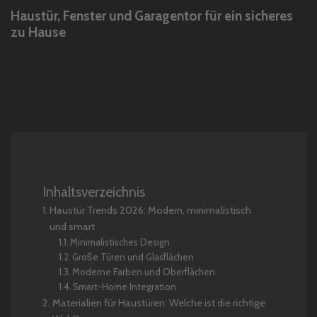
Haustür, Fenster und Garagentor für ein sicheres
zu Hause
Inhaltsverzeichnis
Haustür Trends 2026: Modern, minimalistisch
und smart
Minimalistisches Design
Große Türen und Glasflächen
Moderne Farben und Oberflächen
Smart-Home Integration
Materialien für Haustüren: Welche ist die richtige